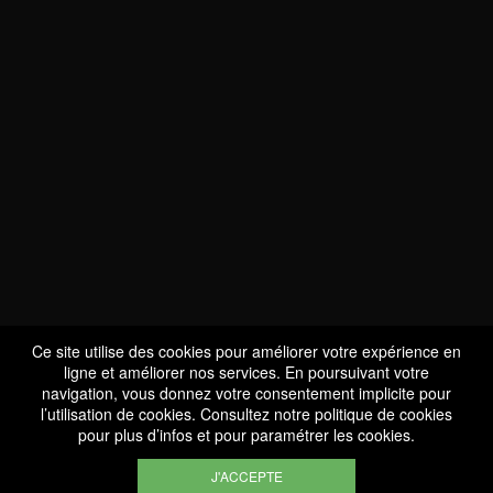
NOUS SOMMES
CERTIFIÉS BIO
LU-BIO-07
Ce site utilise des cookies pour améliorer votre expérience en
ligne et améliorer nos services. En poursuivant votre
navigation, vous donnez votre consentement implicite pour
l’utilisation de cookies. Consultez notre
politique de cookies
SUIVEZ-NOUS
pour plus d’infos et pour paramétrer les cookies.
J'ACCEPTE