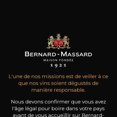
vinificateurs rigoureux et d'Ambassadeurs
dévoués à la passion des vins d’Alsace n’ont eu
de cesse de se distinguer par la qualité et
l’authenticité de leurs vins, de développer
patiemment, de père en fils, une solide
réputation. La 13ème génération a intégré le
domaine il y a quelques années.
les clients qui ont acheté ce
produit ont également acheté
L'une de nos missions est de veiller à ce
ceux-ci
que nos vins soient dégustés de
manière responsable.
Nous devons confirmer que vous avez
l'âge légal pour boire dans votre pays
avant de vous accueillir sur Bernard-