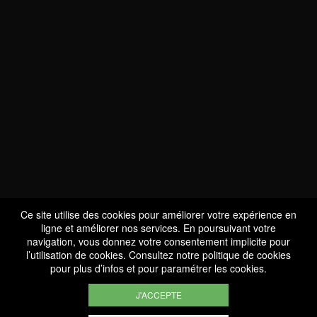
NOUS SOMMES
CERTIFIÉS BIO
LU-BIO-07
Ce site utilise des cookies pour améliorer votre expérience en
ligne et améliorer nos services. En poursuivant votre
navigation, vous donnez votre consentement implicite pour
l’utilisation de cookies. Consultez notre
politique de cookies
SUIVEZ-NOUS
pour plus d’infos et pour paramétrer les cookies.
J'ACCEPTE