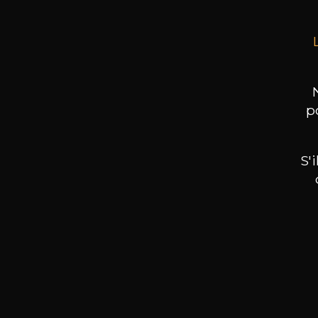
p
S'
Nos promotions