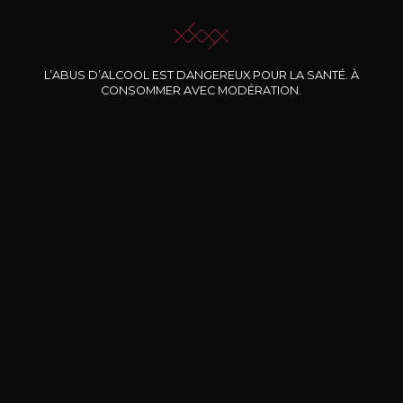
L’ABUS D’ALCOOL EST DANGEREUX POUR LA SANTÉ. À
CONSOMMER AVEC MODÉRATION.
Nos promotions