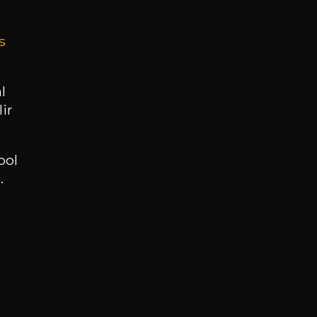
s
BESOIN D’UN CONSEIL ?
NOTRE SOMMELIER VOUS ACCOMPAGNE
l
ir
JE ME LAISSE GUIDER
ool
.