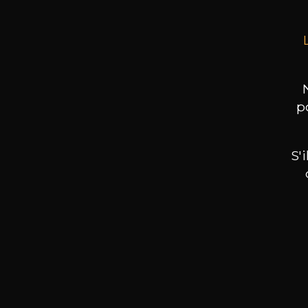
p
S'
Nos promotions