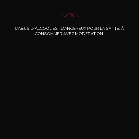
JE ME LAISSE GUIDER
L’ABUS D’ALCOOL EST DANGEREUX POUR LA SANTÉ. À
CONSOMMER AVEC MODÉRATION.
Nos promotions