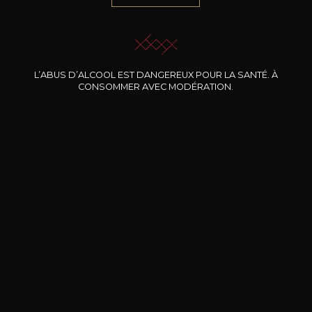
JE ME LAISSE GUIDER
L’ABUS D’ALCOOL EST DANGEREUX POUR LA SANTÉ. À
CONSOMMER AVEC MODÉRATION.
Nos promotions