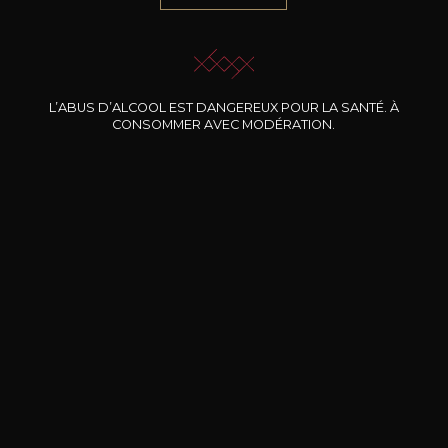
JE ME LAISSE GUIDER
L’ABUS D’ALCOOL EST DANGEREUX POUR LA SANTÉ. À
CONSOMMER AVEC MODÉRATION.
Nos promotions