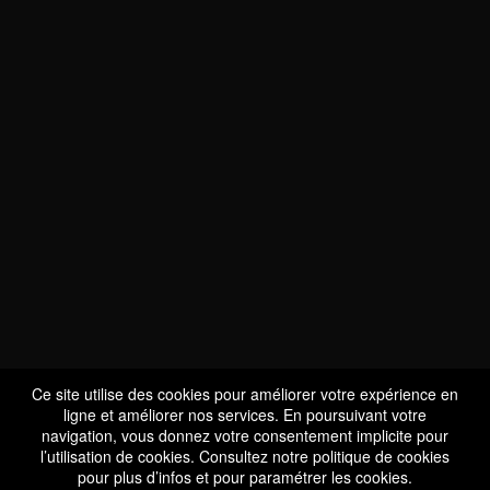
NOUS SOMMES
CERTIFIÉS BIO
LU-BIO-07
Ce site utilise des cookies pour améliorer votre expérience en
ligne et améliorer nos services. En poursuivant votre
navigation, vous donnez votre consentement implicite pour
l’utilisation de cookies. Consultez notre
politique de cookies
SUIVEZ-NOUS
pour plus d’infos et pour paramétrer les cookies.