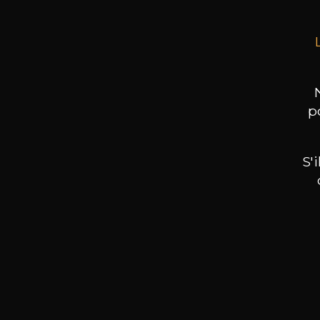
p
S'
Nos promotions