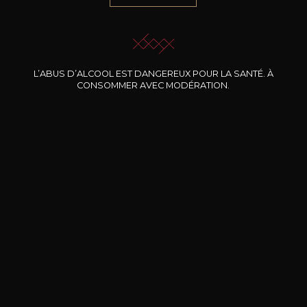
JE ME LAISSE GUIDER
L’ABUS D’ALCOOL EST DANGEREUX POUR LA SANTÉ. À
CONSOMMER AVEC MODÉRATION.
Nos promotions