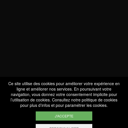
NOUS SOMMES
CERTIFIÉS BIO
LU-BIO-07
Ce site utilise des cookies pour améliorer votre expérience en
ligne et améliorer nos services. En poursuivant votre
navigation, vous donnez votre consentement implicite pour
l’utilisation de cookies. Consultez notre
politique de cookies
SUIVEZ-NOUS
pour plus d’infos et pour paramétrer les cookies.
J'ACCEPTE