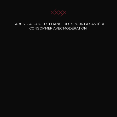
JE ME LAISSE GUIDER
L’ABUS D’ALCOOL EST DANGEREUX POUR LA SANTÉ. À
CONSOMMER AVEC MODÉRATION.
Nos promotions