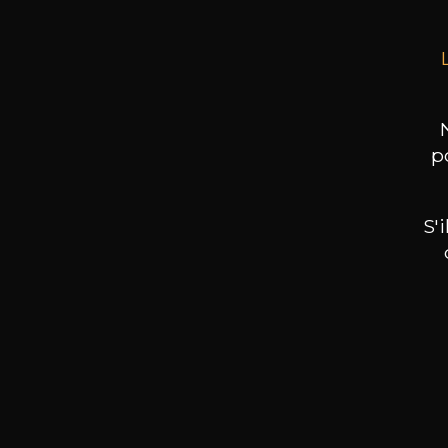
p
S'
Nos promotions