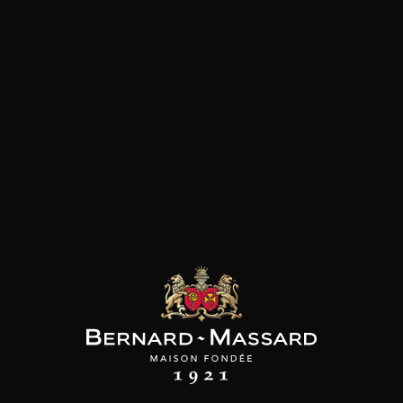
les clients qui ont acheté ce
produit ont également acheté
ceux-ci