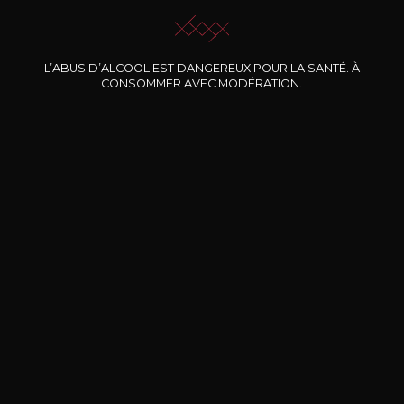
L’ABUS D’ALCOOL EST DANGEREUX POUR LA SANTÉ. À
Nos promotions
CONSOMMER AVEC MODÉRATION.