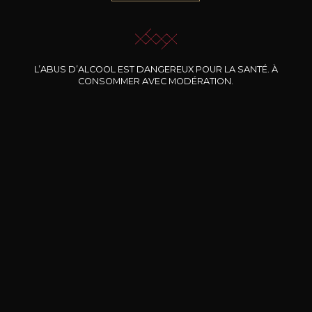
JE ME LAISSE GUIDER
L’ABUS D’ALCOOL EST DANGEREUX POUR LA SANTÉ. À
CONSOMMER AVEC MODÉRATION.
Nos promotions