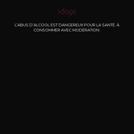
L’ABUS D’ALCOOL EST DANGEREUX POUR LA SANTÉ. À
CONSOMMER AVEC MODÉRATION.
Nos promotions