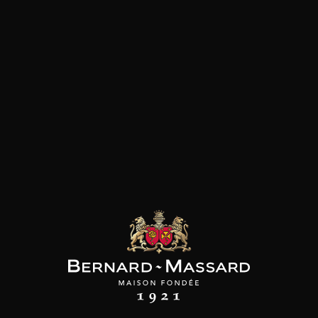
les clients qui ont acheté ce
produit ont également acheté
ceux-ci