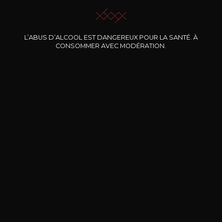
L’ABUS D’ALCOOL EST DANGEREUX POUR LA SANTÉ. À
Nos promotions
CONSOMMER AVEC MODÉRATION.