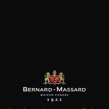
les clients qui ont acheté ce
produit ont également acheté
ceux-ci