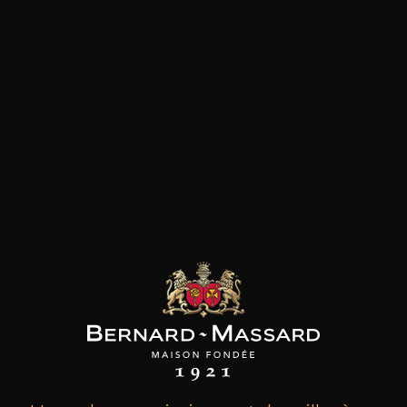
les clients qui ont acheté ce
produit ont également acheté
ceux-ci