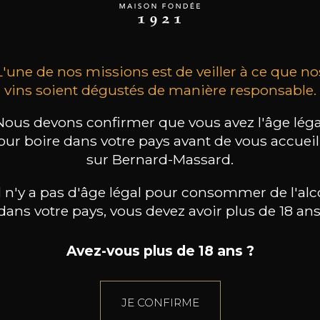
98
/
150cl /
199
t indisponible
75cl /
,56€
,86€
L'une de nos missions est de veiller à ce que no
vins soient dégustés de manière responsable.
Nous devons confirmer que vous avez l'âge léga
our boire dans votre pays avant de vous accueill
sur Bernard-Massard.
il n'y a pas d'âge légal pour consommer de l'alc
dans votre pays, vous devez avoir plus de 18 ans
Avez-vous plus de 18 ans ?
JE CONFIRME