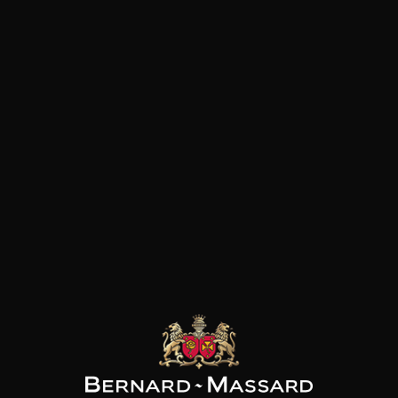
SON BROTTE
CHAMPAGNE DEUTZ
CHAMPAGNE DEUTZ
 Côtes du Rhône
Blanc de Blancs
Blanc de Blancs
2023
2019
2020