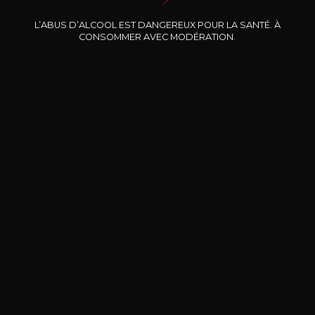
Nos promotions
L’ABUS D’ALCOOL EST DANGEREUX POUR LA SANTÉ. À
CONSOMMER AVEC MODÉRATION.
DOMAINE CLOS DES
BERNARD-MASSARD
CHÂ
ROCHERS
Pinot Noir Rosé MN AOP
La Petite Fleur des Rochers
2024
Rosé
2024