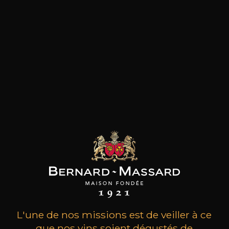
les clients qui ont acheté ce
produit ont également acheté
ceux-ci
L'une de nos missions est de veiller à ce
que nos vins soient dégustés de