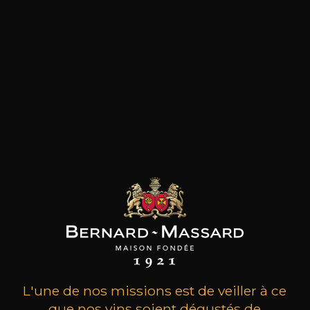
les clients qui ont acheté ce
produit ont également acheté
ceux-ci
L'une de nos missions est de veiller à ce
que nos vins soient dégustés de