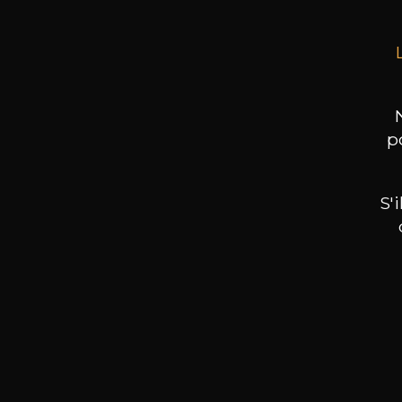
p
S'
Nos promotions