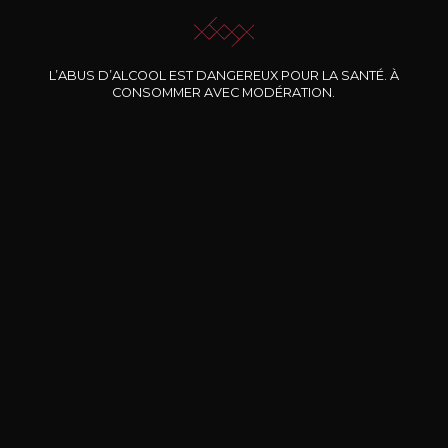
L’ABUS D’ALCOOL EST DANGEREUX POUR LA SANTÉ. À
Nos promotions
CONSOMMER AVEC MODÉRATION.