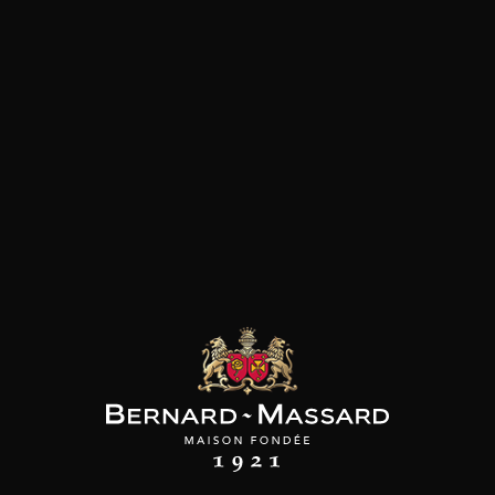
les clients qui ont acheté ce
produit ont également acheté
ceux-ci