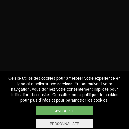
NOUS SOMMES
CERTIFIÉS BIO
LU-BIO-07
Ce site utilise des cookies pour améliorer votre expérience en
ligne et améliorer nos services. En poursuivant votre
navigation, vous donnez votre consentement implicite pour
l’utilisation de cookies. Consultez notre
politique de cookies
SUIVEZ-NOUS
pour plus d’infos et pour paramétrer les cookies.
J'ACCEPTE
PERSONNALISER