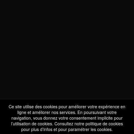
NOUS SOMMES
CERTIFIÉS BIO
LU-BIO-07
Ce site utilise des cookies pour améliorer votre expérience en
ligne et améliorer nos services. En poursuivant votre
navigation, vous donnez votre consentement implicite pour
l’utilisation de cookies. Consultez notre
politique de cookies
SUIVEZ-NOUS
pour plus d’infos et pour paramétrer les cookies.