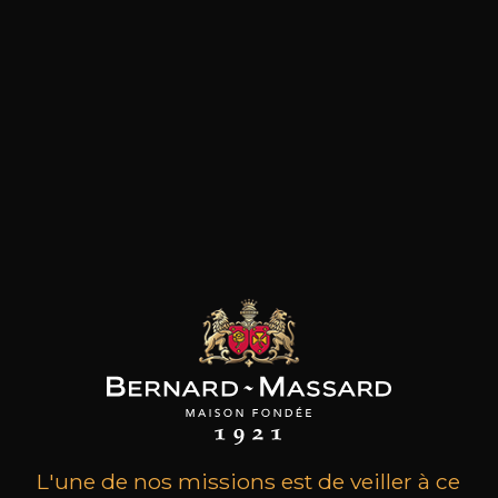
les clients qui ont acheté ce
produit ont également acheté
ceux-ci
L'une de nos missions est de veiller à ce