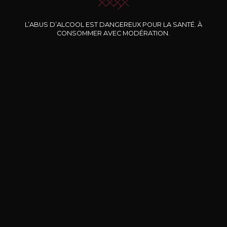
Nos promotions
L’ABUS D’ALCOOL EST DANGEREUX POUR LA SANTÉ. À
CONSOMMER AVEC MODÉRATION.