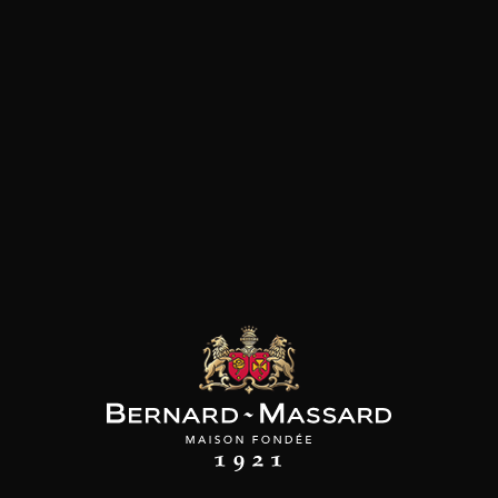
les clients qui ont acheté ce
produit ont également acheté
ceux-ci