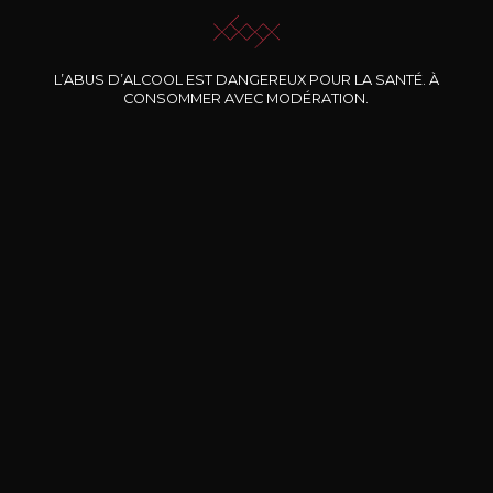
L’ABUS D’ALCOOL EST DANGEREUX POUR LA SANTÉ. À
Nos promotions
CONSOMMER AVEC MODÉRATION.