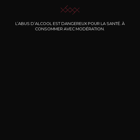
L’ABUS D’ALCOOL EST DANGEREUX POUR LA SANTÉ. À
Nos promotions
CONSOMMER AVEC MODÉRATION.