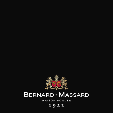
les clients qui ont acheté ce
produit ont également acheté
ceux-ci