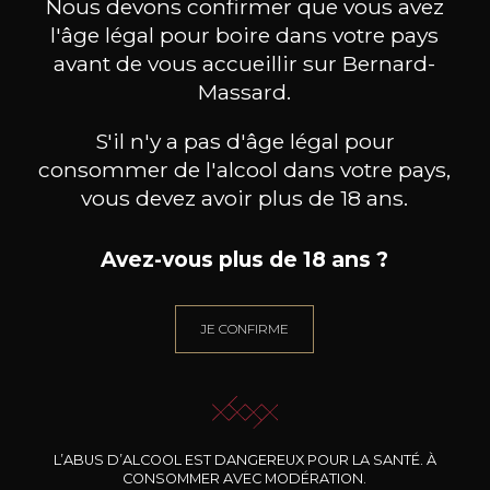
Nous devons confirmer que vous avez
l'âge légal pour boire dans votre pays
avant de vous accueillir sur Bernard-
Massard.
S'il n'y a pas d'âge légal pour
BESOIN D’UN CONSEIL ?
consommer de l'alcool dans votre pays,
NOTRE SOMMELIER VOUS ACCOMPAGNE
vous devez avoir plus de 18 ans.
JE ME LAISSE GUIDER
Avez-vous plus de 18 ans ?
JE CONFIRME
Nos promotions
L’ABUS D’ALCOOL EST DANGEREUX POUR LA SANTÉ. À
CONSOMMER AVEC MODÉRATION.