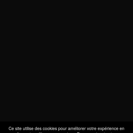
NOUS SOMMES
CERTIFIÉS BIO
LU-BIO-07
Ce site utilise des cookies pour améliorer votre expérience en