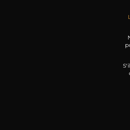
p
S'
Nos promotions