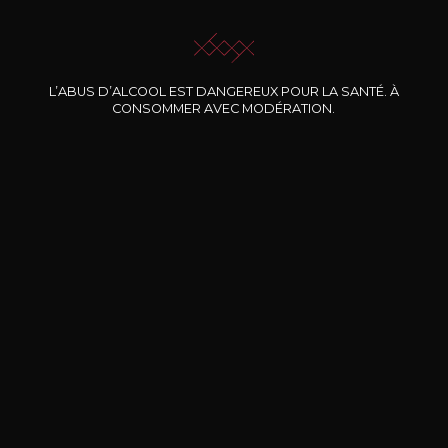
JE ME LAISSE GUIDER
L’ABUS D’ALCOOL EST DANGEREUX POUR LA SANTÉ. À
CONSOMMER AVEC MODÉRATION.
Nos promotions