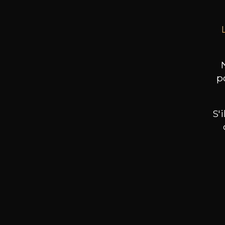
p
S'
Nos promotions