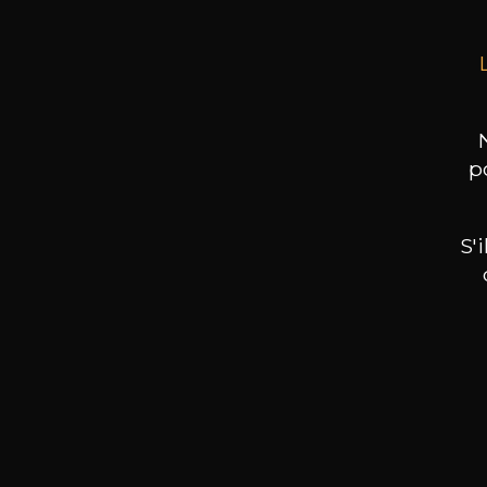
p
S'
Nos promotions