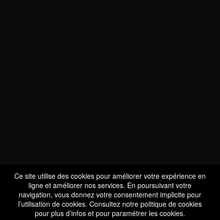
NOUS SOMMES
CERTIFIÉS BIO
LU-BIO-07
Ce site utilise des cookies pour améliorer votre expérience en
ligne et améliorer nos services. En poursuivant votre
navigation, vous donnez votre consentement implicite pour
l’utilisation de cookies. Consultez notre
politique de cookies
SUIVEZ-NOUS
pour plus d’infos et pour paramétrer les cookies.