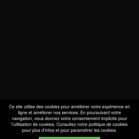
NOUS SOMMES
CERTIFIÉS BIO
LU-BIO-07
Ce site utilise des cookies pour améliorer votre expérience en
ligne et améliorer nos services. En poursuivant votre
navigation, vous donnez votre consentement implicite pour
l’utilisation de cookies. Consultez notre
politique de cookies
SUIVEZ-NOUS
pour plus d’infos et pour paramétrer les cookies.