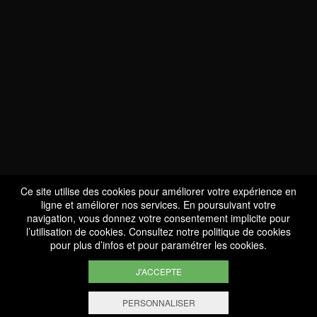
NOUS SOMMES
CERTIFIÉS BIO
LU-BIO-07
Ce site utilise des cookies pour améliorer votre expérience en
ligne et améliorer nos services. En poursuivant votre
navigation, vous donnez votre consentement implicite pour
l’utilisation de cookies. Consultez notre
politique de cookies
SUIVEZ-NOUS
pour plus d’infos et pour paramétrer les cookies.
J'ACCEPTE
PERSONNALISER