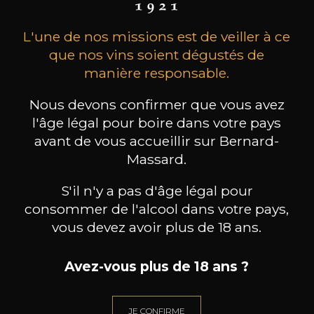
L'une de nos missions est de veiller à ce
que nos vins soient dégustés de
manière responsable.
Nous devons confirmer que vous avez
l'âge légal pour boire dans votre pays
CHÂTEAU LA SERRE
CHÂTEAU LA SERRE
CH
avant de vous accueillir sur Bernard-
Saint-Emilion Grand Cru
Saint-Emilion Grand Cru
Sai
Classé
Classé
Massard.
2023
2021
61
66
S'il n'y a pas d'âge légal pour
75cl /
75cl /
75
,43€
,92€
consommer de l'alcool dans votre pays,
vous devez avoir plus de 18 ans.
Avez-vous plus de 18 ans ?
BESOIN D’UN CONSEIL ?
JE CONFIRME