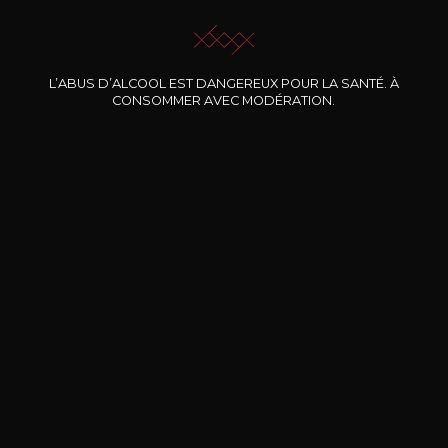
L’ABUS D’ALCOOL EST DANGEREUX POUR LA SANTÉ. À
CONSOMMER AVEC MODÉRATION.
Nos promotions