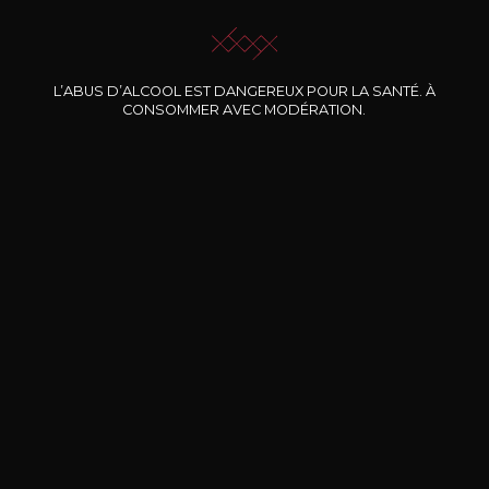
L’ABUS D’ALCOOL EST DANGEREUX POUR LA SANTÉ. À
CONSOMMER AVEC MODÉRATION.
Nos promotions