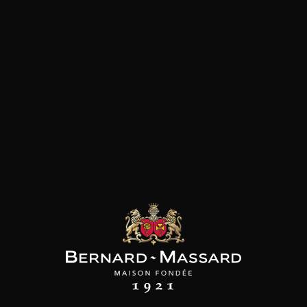
les clients qui ont acheté ce
produit ont également acheté
ceux-ci