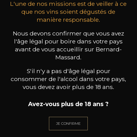
L'une de nos missions est de veiller à ce
que nos vins soient dégustés de
manière responsable.
MAISON BROTTE
CHAMPAGNE DEUTZ
CH
Nous devons confirmer que vous avez
Esprit Côtes du Rhône
Blanc de Blancs
l'âge légal pour boire dans votre pays
2023
2019
avant de vous accueillir sur Bernard-
199
/
Produit indisponible
Massard.
150cl /
75
,86€
S'il n'y a pas d'âge légal pour
consommer de l'alcool dans votre pays,
vous devez avoir plus de 18 ans.
Avez-vous plus de 18 ans ?
BESOIN D’UN CONSEIL ?
NOTRE SOMMELIER VOUS ACCOMPAGNE
JE CONFIRME
JE ME LAISSE GUIDER