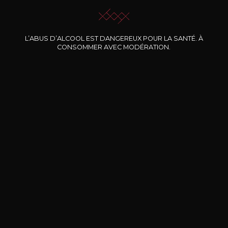
L’ABUS D’ALCOOL EST DANGEREUX POUR LA SANTÉ. À
Nos promotions
CONSOMMER AVEC MODÉRATION.