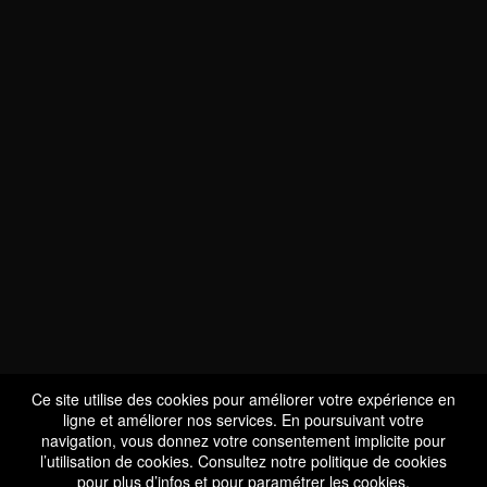
NOUS SOMMES
CERTIFIÉS BIO
LU-BIO-07
Ce site utilise des cookies pour améliorer votre expérience en
ligne et améliorer nos services. En poursuivant votre
navigation, vous donnez votre consentement implicite pour
l’utilisation de cookies. Consultez notre
politique de cookies
SUIVEZ-NOUS
pour plus d’infos et pour paramétrer les cookies.