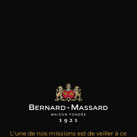
les clients qui ont acheté ce
produit ont également acheté
ceux-ci
L'une de nos missions est de veiller à ce