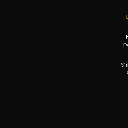
p
S'
Nos promotions