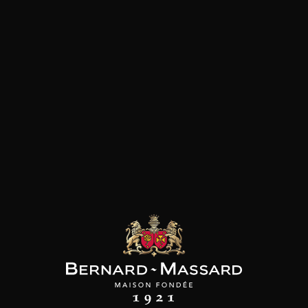
ANT STEPS
MAISON BROTTE
LEIZAOLA
on Chardonnay
Esprit Côtes du Rhône
Paloma del Sacramento
Rioja
2019
2023
2022
43
18
/
/
Produit indisponible
75cl /
,70€
,72€