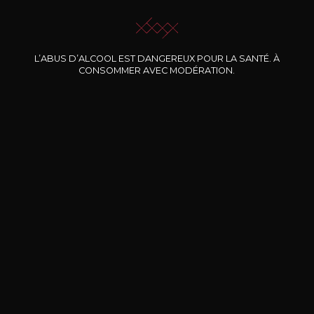
L’ABUS D’ALCOOL EST DANGEREUX POUR LA SANTÉ. À
CONSOMMER AVEC MODÉRATION.
Nos promotions