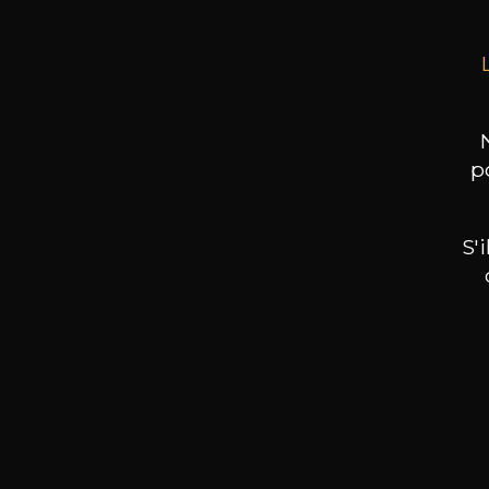
p
S'
Nos promotions