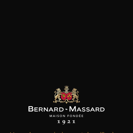
les clients qui ont acheté ce
produit ont également acheté
ceux-ci