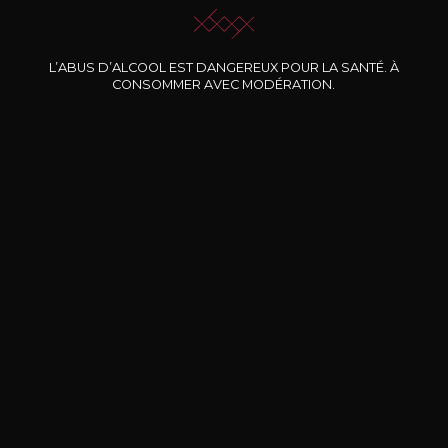
L’ABUS D’ALCOOL EST DANGEREUX POUR LA SANTÉ. À
Nos promotions
CONSOMMER AVEC MODÉRATION.