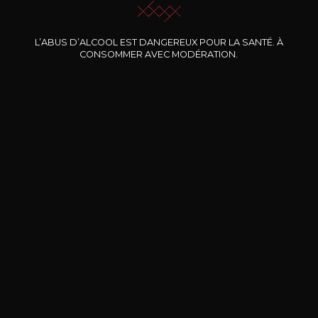
Nos promotions
L’ABUS D’ALCOOL EST DANGEREUX POUR LA SANTÉ. À
CONSOMMER AVEC MODÉRATION.
DOMAINE CLOS DES
BERNARD-MASSARD
CHÂ
ROCHERS
Pinot Noir Rosé MN AOP