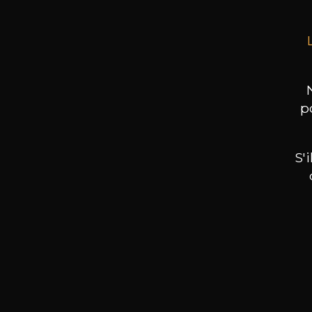
p
S'
Nos promotions