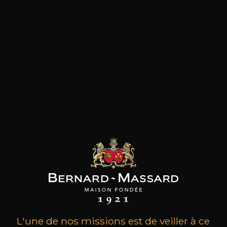
les clients qui ont acheté ce
produit ont également acheté
ceux-ci
L'une de nos missions est de veiller à ce